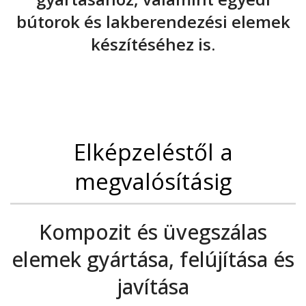
bútorok és lakberendezési elemek
készítéséhez is.
Elképzeléstől a
megvalósításig
Kompozit és üvegszálas
elemek gyártása, felújítása és
javítása