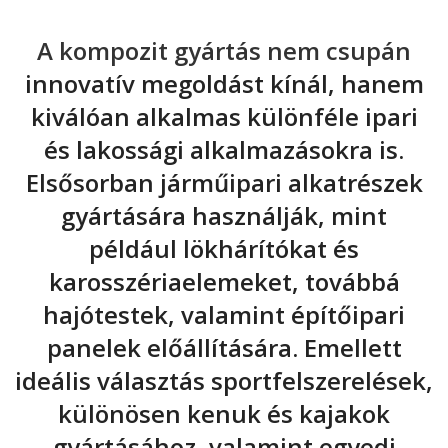
A kompozit gyártás nem csupán
innovatív megoldást kínál, hanem
kiválóan alkalmas különféle ipari
és lakossági alkalmazásokra is.
Elsősorban járműipari alkatrészek
gyártására használják, mint
például lökhárítókat és
karosszériaelemeket, továbbá
hajótestek, valamint építőipari
panelek előállítására. Emellett
ideális választás sportfelszerelések,
különösen kenuk és kajakok
gyártásához, valamint egyedi