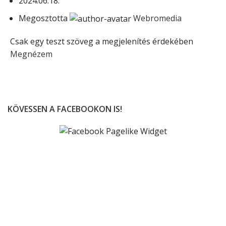
2024.06.18.
Megosztotta
Webromedia
Csak egy teszt szöveg a megjelenítés érdekében
Megnézem
KÖVESSEN A FACEBOOKON IS!