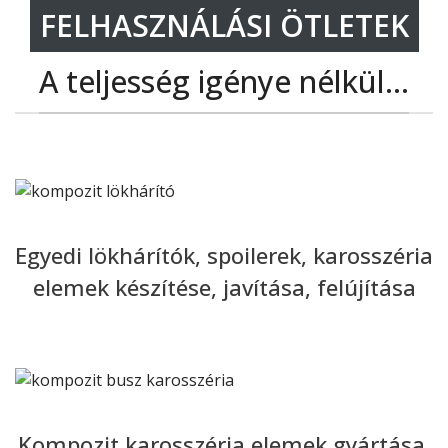
FELHASZNÁLÁSI ÖTLETEK
A teljesség igénye nélkül...
Egyedi lökhárítók, spoilerek, karosszéria
elemek készítése, javítása, felújítása
Kompozit karosszéria elemek gyártása,