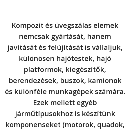
Kompozit és üvegszálas elemek
nemcsak gyártását, hanem
javítását és felújítását is vállaljuk,
különösen hajótestek, hajó
platformok, kiegészítők,
berendezések, buszok, kamionok
és különféle munkagépek számára.
Ezek mellett egyéb
járműtípusokhoz is készítünk
komponenseket (motorok, quadok,