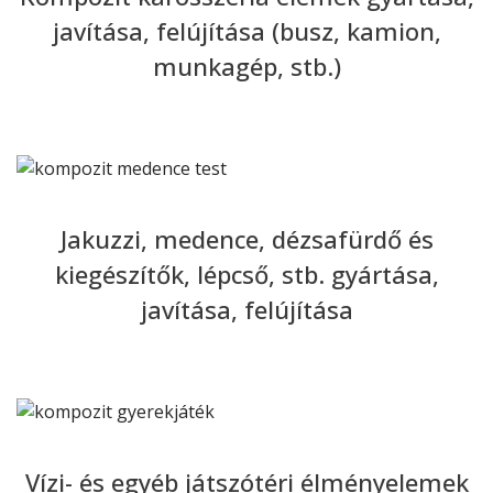
javítása, felújítása (busz, kamion,
munkagép, stb.)
Jakuzzi, medence, dézsafürdő és
kiegészítők, lépcső, stb. gyártása,
javítása, felújítása
Vízi- és egyéb játszótéri élményelemek