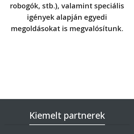
robogók, stb.), valamint speciális
igények alapján egyedi
megoldásokat is megvalósítunk.
Küldje el üzenetét, kérjen ajánlatot!
Kiemelt partnerek