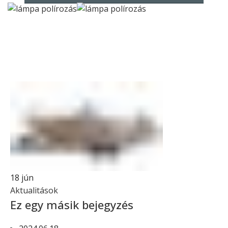
Érdekességek, információk
18
jún
Aktualitások
Ez egy másik bejegyzés